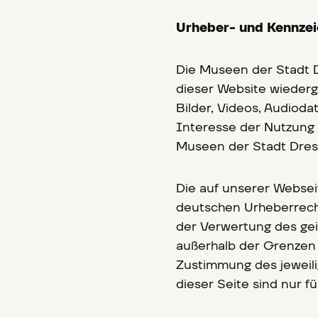
Urheber- und Kennze
Die Museen der Stadt D
dieser Website wiederg
Bilder, Videos, Audioda
Interesse der Nutzung w
Museen der Stadt Dres
Die auf unserer Websei
deutschen Urheberrecht.
der Verwertung des geis
außerhalb der Grenzen 
Zustimmung des jeweili
dieser Seite sind nur f