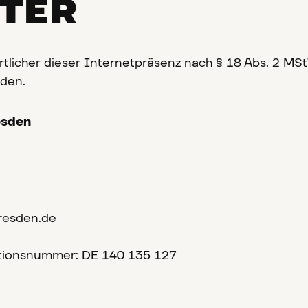
TER
tlicher dieser Internetpräsenz nach § 18 Abs. 2 MSt
den.
esden
resden.de
ationsnummer: DE 140 135 127