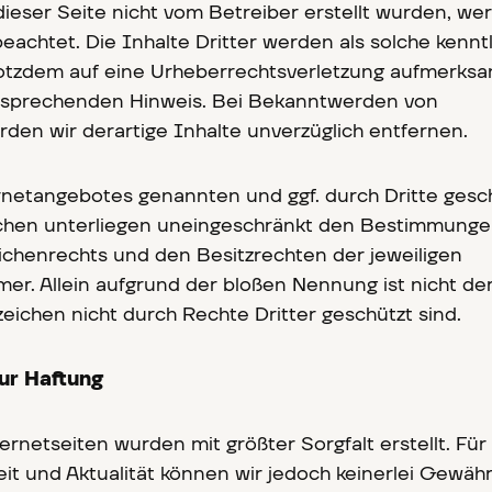
dieser Seite nicht vom Betreiber erstellt wurden, we
eachtet. Die Inhalte Dritter werden als solche kenntl
rotzdem auf eine Urheberrechtsverletzung aufmerks
ntsprechenden Hinweis. Bei Bekanntwerden von
den wir derartige Inhalte unverzüglich entfernen.
ernetangebotes genannten und ggf. durch Dritte gesc
hen unterliegen uneingeschränkt den Bestimmunge
eichenrechts und den Besitzrechten der jeweiligen
er. Allein aufgrund der bloßen Nennung ist nicht de
eichen nicht durch Rechte Dritter geschützt sind.
ur Haftung
ernetseiten wurden mit größter Sorgfalt erstellt. Für 
keit und Aktualität können wir jedoch keinerlei Gewäh