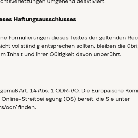
htsverletzungen umgehend deaktiviert.
eses Haftungsausschlusses
elne Formulierungen dieses Textes der geltenden Rec
icht vollständig entsprechen sollten, bleiben die übri
m Inhalt und ihrer Gültigkeit davon unberührt.
 gemäß Art. 14 Abs. 1 ODR-VO. Die Europäische Kom
r Online-Streitbeilegung (OS) bereit, die Sie unter
/odr/ finden.