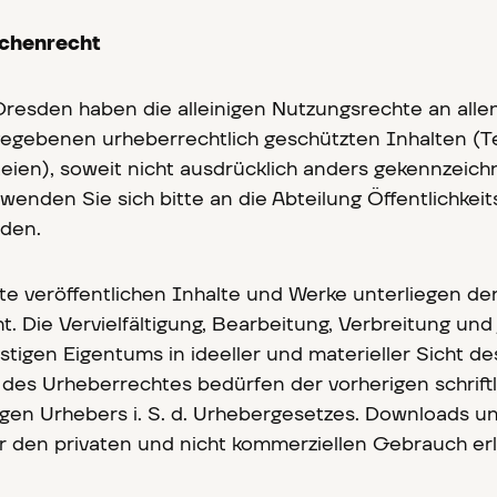
ichenrecht
resden haben die alleinigen Nutzungsrechte an alle
egebenen urheberrechtlich geschützten Inhalten (T
teien), soweit nicht ausdrücklich anders gekennzeich
enden Sie sich bitte an die Abteilung Öffentlichkeit
den.
te veröffentlichen Inhalte und Werke unterliegen d
 Die Vervielfältigung, Bearbeitung, Verbreitung und 
tigen Eigentums in ideeller und materieller Sicht d
des Urheberrechtes bedürfen der vorherigen schrift
gen Urhebers i. S. d. Urhebergesetzes. Downloads u
ür den privaten und nicht kommerziellen Gebrauch erl