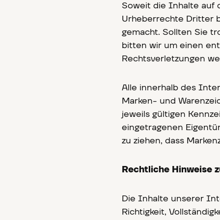
Soweit die Inhalte auf 
Urheberrechte Dritter b
gemacht. Sollten Sie t
bitten wir um einen e
Rechtsverletzungen wer
Alle innerhalb des Int
Marken- und Warenzeic
jeweils gültigen Kennz
eingetragenen Eigentüm
zu ziehen, dass Markenz
Rechtliche Hinweise z
Die Inhalte unserer Int
Richtigkeit, Vollständig