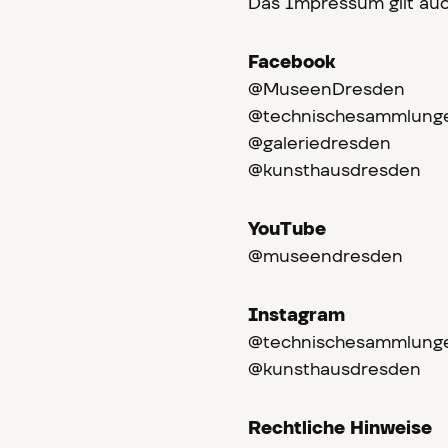
Das Impressum gilt auch
Facebook
@MuseenDresden
@technischesammlung
@galeriedresden
@kunsthausdresden
YouTube
@museendresden
Instagram
@technischesammlung
@kunsthausdresden
Rechtliche Hinweise