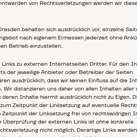
ntwerden von Rechtsverletzungen werden wir diese
resden behalten sich ausdrücklich vor, einzelne Sei
ngebot nach eigenem Ermessen jederzeit ohne Ank
en Betrieb einzustellen.
Links zu externen Internetseiten Dritter. Für den In
tets der jeweilige Anbieter oder Betreiber der Seiten
ären ausdrücklich, dass wir keinen Einfluss auf die In
. Wir distanzieren uns daher von allen Inhalten aller 
deren Inhalte hiermit ausdrücklich nicht zu Eigen. D
zum Zeitpunkt der Linksetzung auf eventuelle Recht
Zeitpunkt der Linksetzung frei von rechtswidrigen I
he Überprüfung der externen Links ist ohne konkrete
chtsverletzung nicht möglich. Derartige Links werden