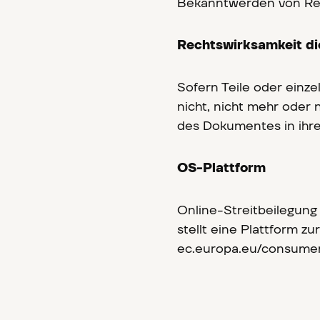
Bekanntwerden von Rec
Rechtswirksamkeit di
Sofern Teile oder einz
nicht, nicht mehr oder n
des Dokumentes in ihre
OS-Plattform
Online-Streitbeilegung
stellt eine Plattform zu
ec.europa.eu/consumers