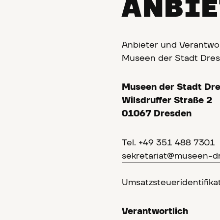
ANBIE
Anbieter und Verantwor
Museen der Stadt Dres
Museen der Stadt Dr
Wilsdruffer Straße 2
01067 Dresden
Tel. +49 351 488 7301
sekretariat@museen-d
Umsatzsteueridentifik
Verantwortlich