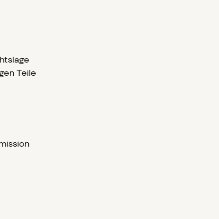
htslage
gen Teile
mission