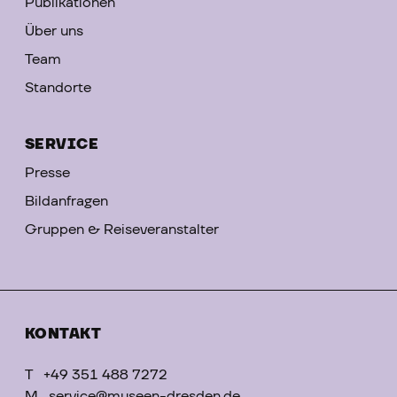
Publikationen
Über uns
Team
Standorte
SERVICE
Presse
Bildanfragen
Gruppen & Reiseveranstalter
KONTAKT
T
+49 351 488 7272
M
service@museen-dresden.de