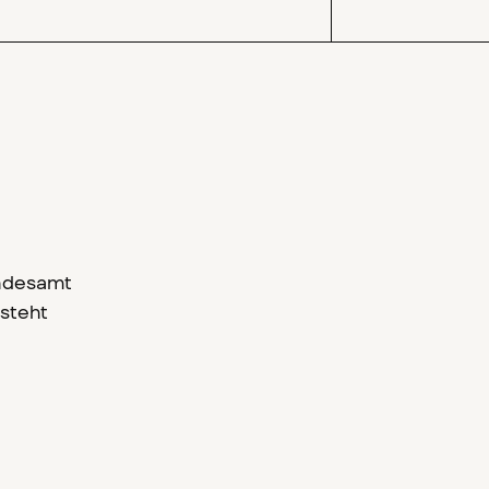
andesamt
steht