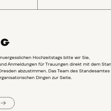
NG
nvergesslichen Hochzeitstags bitte wir Sie,
und Anmeldungen für Trauungen direkt mit dem St
Dresden abzustimmen. Das Team des Standesamtes 
rganisatorischen Dingen zur Seite.
T