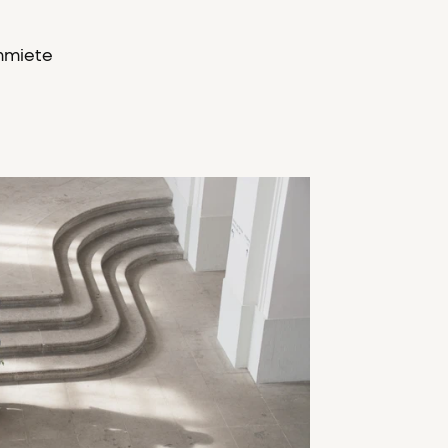
ummiete