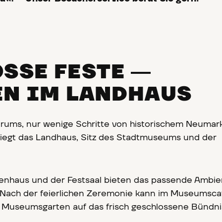
SSE FESTE ― H
N IM LANDHAUS
rums, nur wenige Schritte von historischem Neumar
 liegt das Landhaus, Sitz des Stadtmuseums und der
nhaus und der Festsaal bieten das passende Ambien
. Nach der feierlichen Zeremonie kann im Museumsca
 Museumsgarten auf das frisch geschlossene Bündni