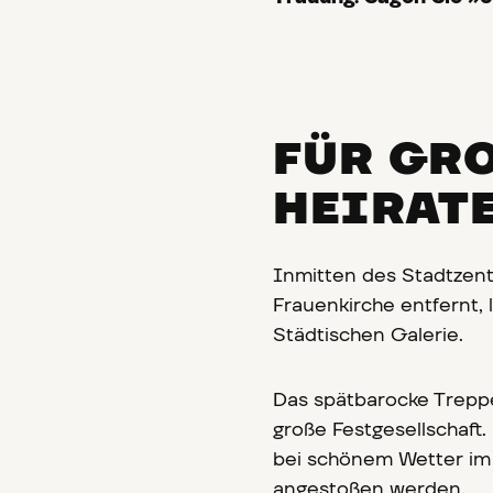
FÜR GRO
EIRATE
Inmitten des Stadtzent
Frauenkirche entfernt,
Städtischen Galerie.
Das spätbarocke Treppe
große Festgesellschaft
bei schönem Wetter im
angestoßen werden.