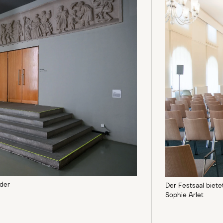
ider
Der Festsaal biete
Sophie Arlet