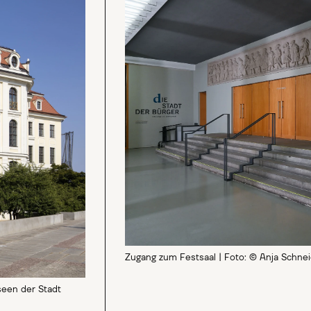
Zugang zum Festsaal | Foto: © Anja Schne
een der Stadt