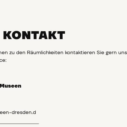
& KONTAKT
nen zu den Räumlichkeiten kontaktieren Sie gern un
ice:
r Museen
een-dresden.d