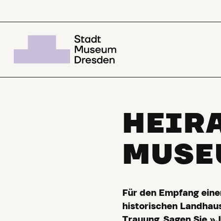
HEIR
MUSE
Für den Empfang einer
historischen Landhau
Trauung. Sagen Sie »J