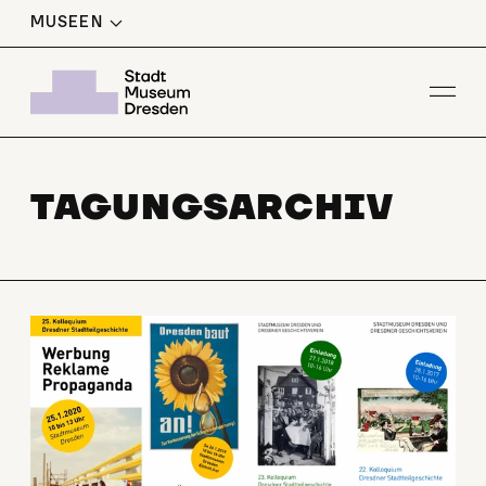
MUSEEN
Men
TAGUNGSARCHIV