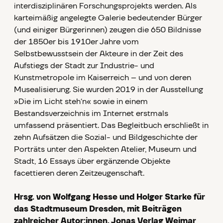
interdisziplinären Forschungsprojekts werden. Als
karteimäßig angelegte Galerie bedeutender Bürger
(und einiger Bürgerinnen) zeugen die 650 Bildnisse
der 1850er bis 1910er Jahre vom
Selbstbewusstsein der Akteure in der Zeit des
Aufstiegs der Stadt zur Industrie- und
Kunstmetropole im Kaiserreich – und von deren
Musealisierung. Sie wurden 2019 in der Ausstellung
»Die im Licht steh‘n« sowie in einem
Bestandsverzeichnis im Internet erstmals
umfassend präsentiert. Das Begleitbuch erschließt in
zehn Aufsätzen die Sozial- und Bildgeschichte der
Porträts unter den Aspekten Atelier, Museum und
Stadt, 16 Essays über ergänzende Objekte
facettieren deren Zeitzeugenschaft.
Hrsg. von Wolfgang Hesse und Holger Starke für
das Stadtmuseum Dresden, mit Beiträgen
zahlreicher Autor:innen, Jonas Verlag Weimar