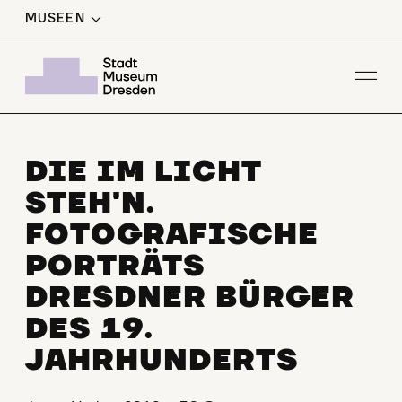
MUSEEN
Men
DIE IM LICHT
STEH'N.
FOTOGRAFISCHE
PORTRÄTS
DRESDNER BÜRGER
DES 19.
JAHRHUNDERTS