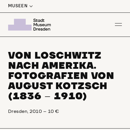
MUSEEN
Men
VON LOSCHWITZ
NACH AMERIKA.
FOTOGRAFIEN VON
AUGUST KOTZSCH
(1836
1910)
–
Dresden, 2010 – 10 €