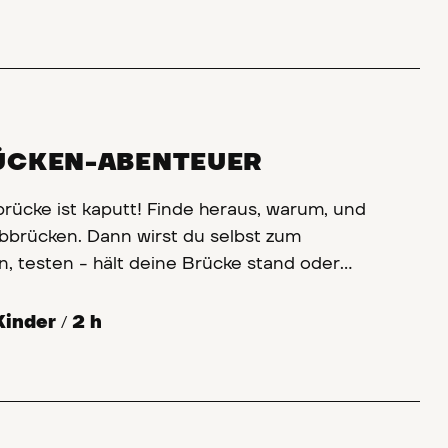
ÜCKEN-ABENTEUER
brücke ist kaputt! Finde heraus, warum, und
lbbrücken. Dann wirst du selbst zum
n, testen - hält deine Brücke stand oder
Kinder
/
2 h