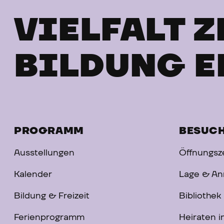
VIELFALT Z
BILDUNG E
PROGRAMM
BESUC
Ausstellungen
Öffnungsze
Kalender
Lage & An
Bildung & Freizeit
Bibliothek
Ferienprogramm
Heiraten 