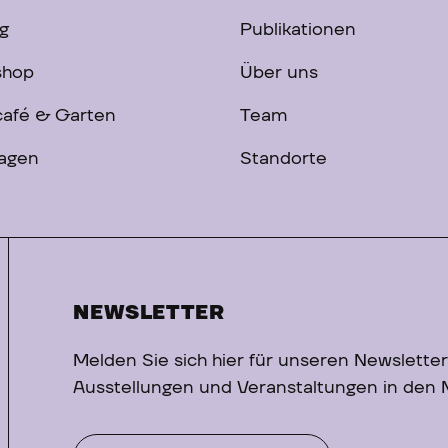
g
Publikationen
shop
Über uns
afé & Garten
Team
ragen
Standorte
NEWSLETTER
Melden Sie sich hier für unseren Newsletter
Ausstellungen und Veranstaltungen in den