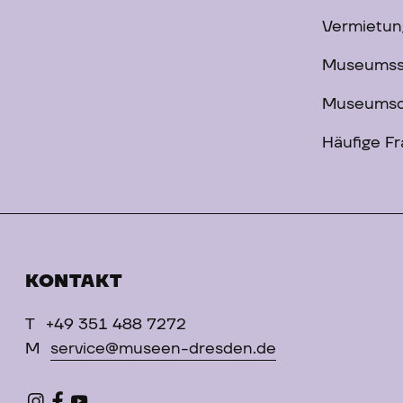
Vermietun
Museums
Museumsc
Häufige F
KONTAKT
T
+49 351 488 7272
M
service@museen-dresden.de