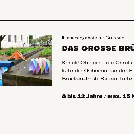
Zukunft aussieht.
Ferienangebote für Gruppen
DAS GROSSE BR
Knack! Oh nein - die Carola
lüfte die Geheimnisse der E
Brücken-Profi: Bauen, tüftel
bricht sie zusammen?
8 bis 12 Jahre
/
max. 15 