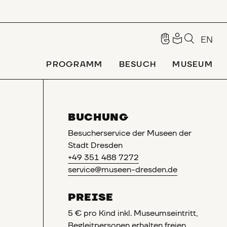
EN
PROGRAMM
BESUCH
MUSEUM
BUCHUNG
Besucherservice der Museen der
Stadt Dresden
+49 351 488 7272
service@museen-dresden.de
PREISE
5 € pro Kind inkl. Museumseintritt,
Begleitpersonen erhalten freien