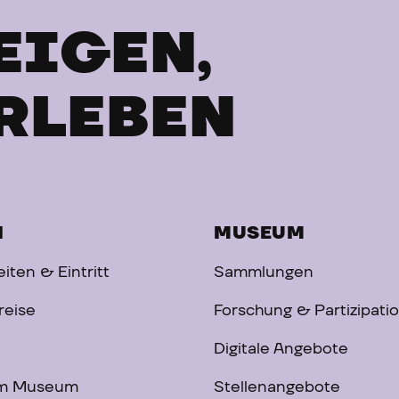
EIGEN,
RLEBEN
H
MUSEUM
iten & Eintritt
Sammlungen
reise
Forschung & Partizipati
Digitale Angebote
im Museum
Stellenangebote