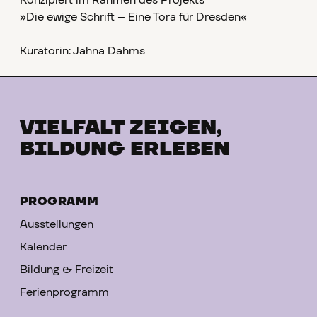
Konzipiert im Rahmen des Projekts
»Die ewige Schrift – Eine Tora für Dresden«
Kuratorin: Jahna Dahms
VIELFALT ZEIGEN,
BILDUNG ERLEBEN
PROGRAMM
Ausstellungen
Kalender
Bildung & Freizeit
Ferienprogramm