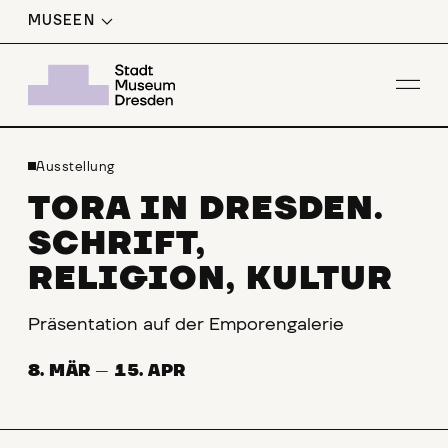
MUSEEN
Men
Ausstellung
TORA IN DRESDEN.
SCHRIFT,
RELIGION, KULTUR
Präsentation auf der Emporengalerie
8. MÄR
—
15. APR