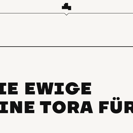
IE EWIGE
INE TORA FÜ