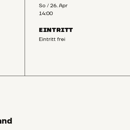
So
/
26. Apr
14:00
EINTRITT
Eintritt frei
and