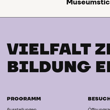
Museumstic
VIELFALT Z
BILDUNG E
PROGRAMM
BESUC
Ausstellungen
Öffnungsze