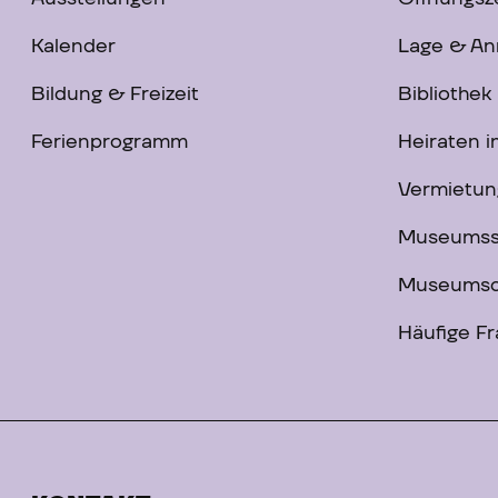
Kalender
Lage & An
Bildung & Freizeit
Bibliothek
Ferienprogramm
Heiraten 
Vermietun
Museums
Museumsc
Häufige F