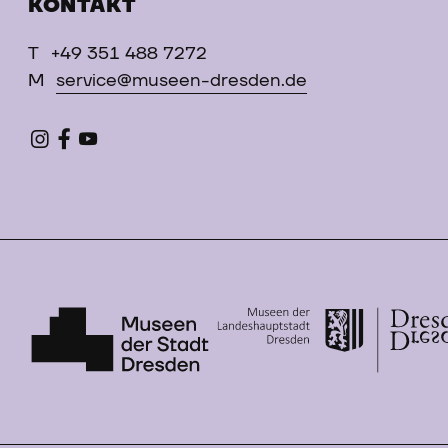
KONTAKT
T
+49 351 488 7272
M
service@museen-dresden.de