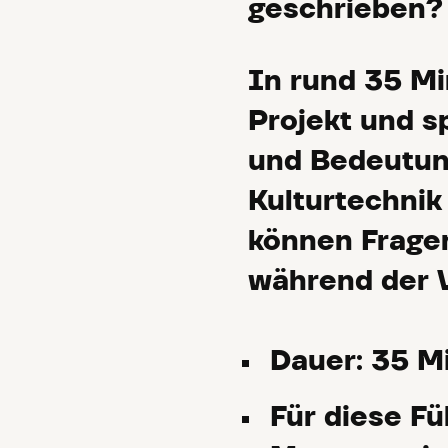
geschrieben?
In rund 35 Mi
Projekt und s
und Bedeutung
Kulturtechnik
können Fragen
während der 
Dauer: 35 M
Für diese Fü