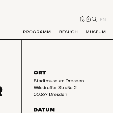
EN
PROGRAMM
BESUCH
MUSEUM
ORT
Stadtmuseum Dresden
R
Wilsdruffer Straße 2
01067 Dresden
DATUM