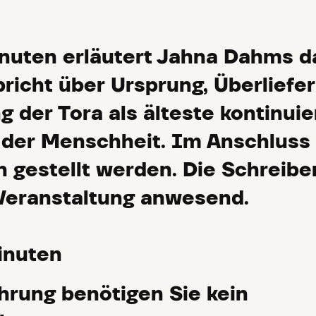
nuten erläutert Jahna Dahms d
pricht über Ursprung, Überliefe
 der Tora als älteste kontinuie
 der Menschheit. Im Anschluss
 gestellt werden. Die Schreiber
Veranstaltung anwesend.
inuten
hrung benötigen Sie kein