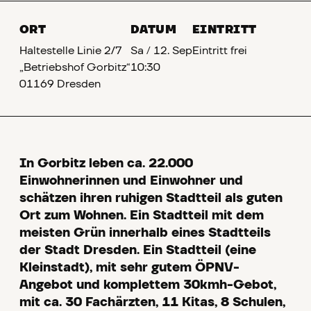
ORT
DATUM
EINTRITT
Haltestelle Linie 2/7
Sa
/
12. Sep
Eintritt frei
„Betriebshof Gorbitz“
10:30
01169 Dresden
In Gorbitz leben ca. 22.000
Einwohnerinnen und Einwohner und
schätzen ihren ruhigen Stadtteil als guten
Ort zum Wohnen. Ein Stadtteil mit dem
meisten Grün innerhalb eines Stadtteils
der Stadt Dresden. Ein Stadtteil (eine
Kleinstadt), mit sehr gutem ÖPNV-
Angebot und komplettem 30kmh-Gebot,
mit ca. 30 Fachärzten, 11 Kitas, 8 Schulen,