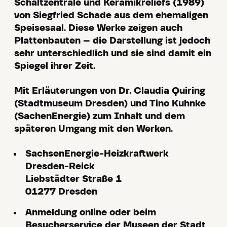
Schaltzentrale und Keramikreliefs (1989)
von Siegfried Schade aus dem ehemaligen
Speisesaal. Diese Werke zeigen auch
Plattenbauten – die Darstellung ist jedoch
sehr unterschiedlich und sie sind damit ein
Spiegel ihrer Zeit.
Mit Erläuterungen von Dr. Claudia Quiring
(Stadtmuseum Dresden) und Tino Kuhnke
(SachenEnergie) zum Inhalt und dem
späteren Umgang mit den Werken.
SachsenEnergie-Heizkraftwerk
Dresden-Reick
Liebstädter Straße 1
01277 Dresden
Anmeldung online oder beim
Besucherservice der Museen der Stadt