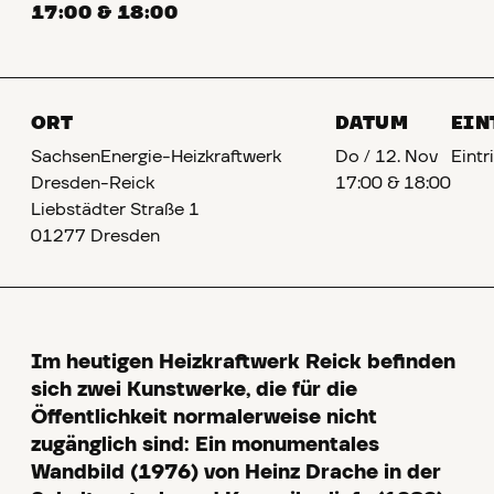
17:00 & 18:00
ORT
DATUM
EIN
SachsenEnergie-Heizkraftwerk
Do
/
12. Nov
Eintri
Dresden-Reick
17:00 & 18:00
Liebstädter Straße 1
01277 Dresden
Im heutigen Heizkraftwerk Reick befinden
sich zwei Kunstwerke, die für die
Öffentlichkeit normalerweise nicht
zugänglich sind: Ein monumentales
Wandbild (1976) von Heinz Drache in der