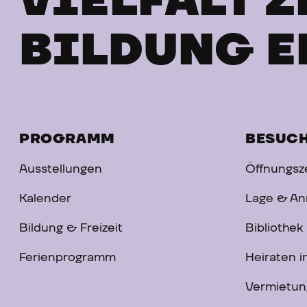
VIELFALT Z
BILDUNG E
PROGRAMM
BESUC
Ausstellungen
Öffnungsze
Kalender
Lage & An
Bildung & Freizeit
Bibliothek
Ferienprogramm
Heiraten 
Vermietun