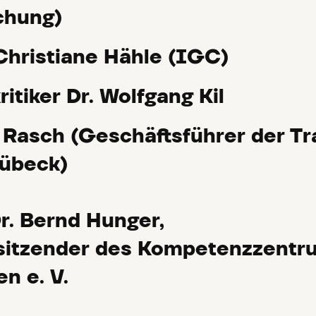
chung)
Christiane Hähle (IGC)
ritiker Dr. Wolfgang Kil
s Rasch (Geschäftsführer der Tr
übeck)
r. Bernd Hunger,
sitzender des Kompetenzzentr
n e. V.