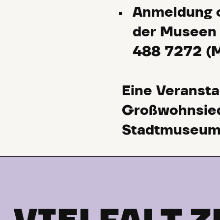
Anmeldung o
der Museen 
488 7272 (M
Eine Veranst
Großwohnsiedl
Stadtmuseum