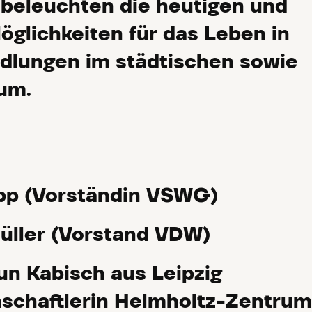
beleuchten die heutigen und
öglichkeiten für das Leben in
dlungen im städtischen sowie
um.
ipp (Vorständin VSWG)
üller (Vorstand VDW)
run Kabisch aus Leipzig
schaftlerin Helmholtz-Zentrum