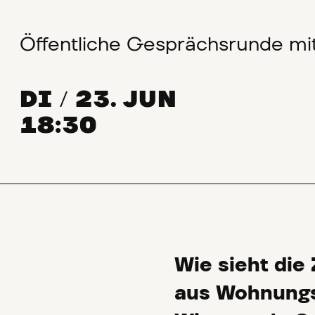
Öffentliche Gesprächsrunde mi
DI
23. JUN
/
18:30
Wie sieht die
aus Wohnungsw