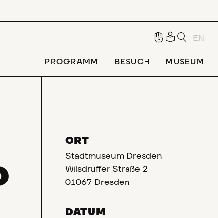
EN
PROGRAMM
BESUCH
MUSEUM
ORT
Stadtmuseum Dresden
D
Wilsdruffer Straße 2
01067 Dresden
DATUM