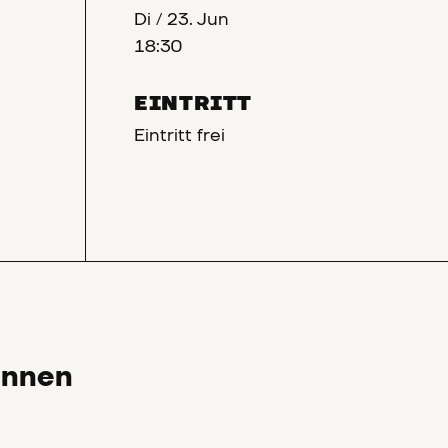
Di
/
23. Jun
18:30
EINTRITT
Eintritt frei
Innen