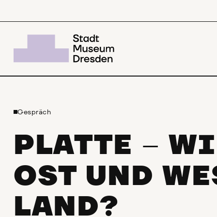
Gespräch
PLATTE
WI
–
OST UND WE
LAND?