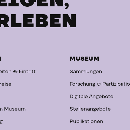
EIGEN,
RLEBEN
H
MUSEUM
iten & Eintritt
Sammlungen
reise
Forschung & Partizipati
Digitale Angebote
im Museum
Stellenangebote
g
Publikationen