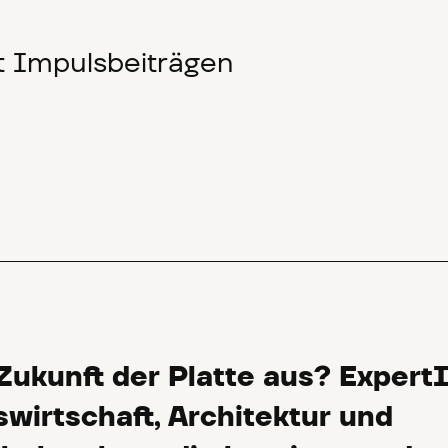
t Impulsbeiträgen
 Zukunft der Platte aus? Expert
irtschaft, Architektur und