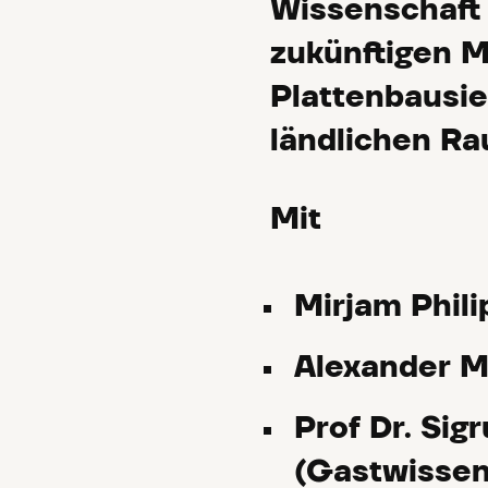
Wissenschaft 
zukünftigen M
Plattenbausie
ländlichen Ra
Mit
Mirjam Phil
Alexander M
Prof Dr. Sig
(Gastwissen