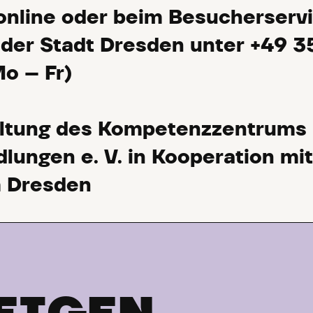
nline oder beim Besucherserv
der Stadt Dresden unter +49 3
o – Fr)
altung des Kompetenzzentrums
ungen e. V. in Kooperation mi
 Dresden