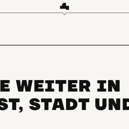
E WEITER IN
ST, STADT UN