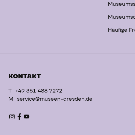
Museums
Museumsc
Häufige F
KONTAKT
T
+49 351 488 7272
M
service@museen-dresden.de