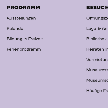
PROGRAMM
BESUC
Ausstellungen
Öffnungsze
Kalender
Lage & An
Bildung & Freizeit
Bibliothek
Ferienprogramm
Heiraten 
Vermietun
Museums
Museumsc
Häufige F