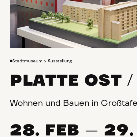
Stadtmuseum
>
Ausstellung
PLATTE OST
Wohnen und Bauen in Großtaf
28. FEB
29.
—