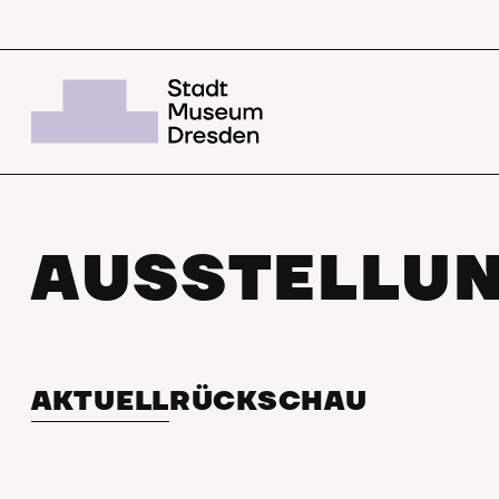
AUSSTELLU
AKTUELL
RÜCKSCHAU