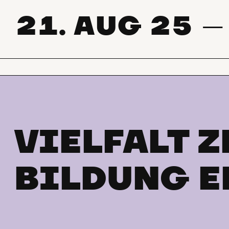
21. AUG 25
VIELFALT Z
BILDUNG E