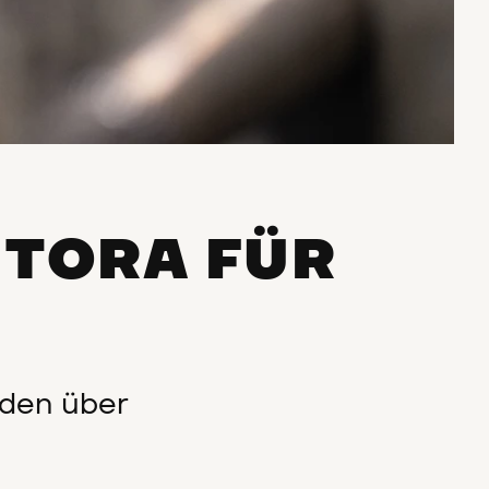
 TORA FÜR
sden über