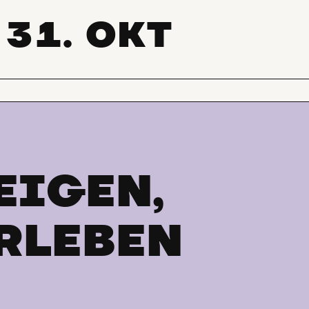
31. OKT
—
EIGEN,
RLEBEN