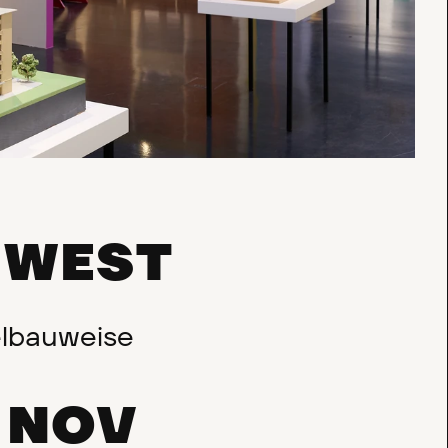
WEST
/
elbauweise
 NOV