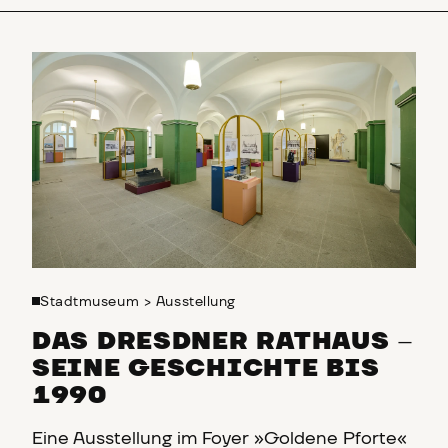
Das Dresdner Rathaus
–
seine Geschichte bis 1990
Stadtmuseum
>
Ausstellung
DAS DRESDNER RATHAUS
–
SEINE GESCHICHTE BIS
1990
Eine Ausstellung im Foyer »Goldene Pforte«