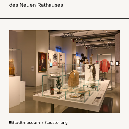
des Neuen Rathauses
800 Jahre Dresden
Stadtmuseum
>
Ausstellung